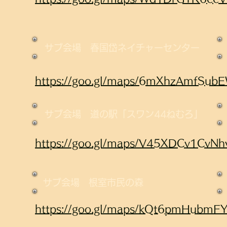
サブ会場 春国岱ネイチャーセンター
https://goo.gl/maps/6mXhzAmfSu
サブ会場 道の駅「スワン44ねむろ」
https://goo.gl/maps/V45XDCv1CvN
サブ会場 根室市民の森
https://goo.gl/maps/kQt6pmHubmF