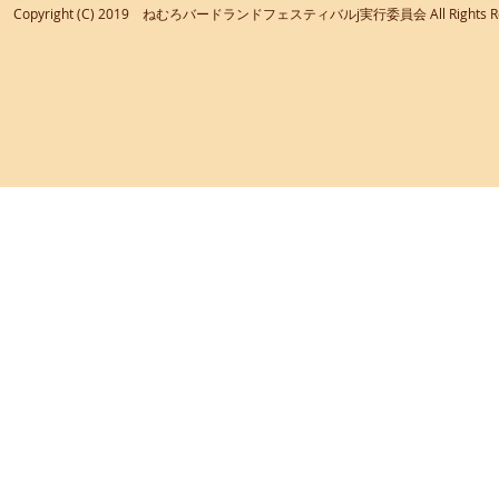
Copyright (C) 2019 ねむろバードランドフェスティバルj実行委員会 All 